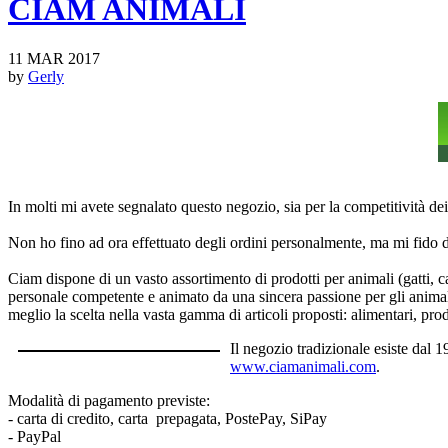
CIAM ANIMALI
11 MAR 2017
by
Gerly
In molti mi avete segnalato questo negozio, sia per la competitività dei 
Non ho fino ad ora effettuato degli ordini personalmente, ma mi fido d
Ciam dispone di un vasto assortimento di prodotti per animali (gatti, can
personale competente e animato da una sincera passione per gli animali o
meglio la scelta nella vasta gamma di articoli proposti: alimentari, prodo
Il negozio tradizionale esiste dal 
www.ciamanimali.com
.
Modalità di pagamento previste:
- carta di credito, carta prepagata, PostePay, SiPay
- PayPal