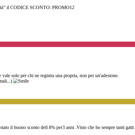
i Fedeltà” il CODICE SCONTO: PROMO12
vale solo per chi ne registra una propria, non per un'adesione.
mali...)
ato il buono sconto dell 8% per3 anni .Visto che ho sempre tanti gatti 