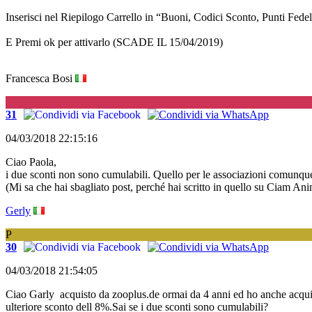
Inserisci nel Riepilogo Carrello in “Buoni, Codici Sconto, Punt
E Premi ok per attivarlo (SCADE IL 15/04/2019)
Francesca Bosi
G
31
04/03/2018 22:15:16
Ciao Paola,
i due sconti non sono cumulabili. Quello per le associazioni comunque 
(Mi sa che hai sbagliato post, perché hai scritto in quello su Ciam Ani
Gerly
P
30
04/03/2018 21:54:05
Ciao Garly acquisto da zooplus.de ormai da 4 anni ed ho anche acquist
ulteriore sconto dell 8%.Sai se i due sconti sono cumulabili?