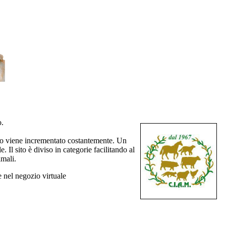
o.
umero viene incrementato costantemente. Un
 Il sito è diviso in categorie facilitando al
imali.
e nel negozio virtuale