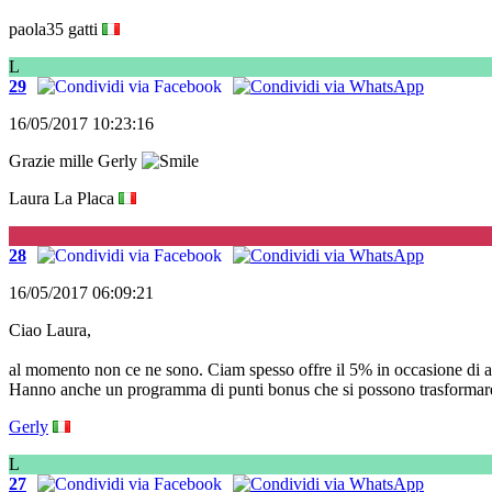
paola35 gatti
L
29
16/05/2017 10:23:16
Grazie mille Gerly
Laura La Placa
G
28
16/05/2017 06:09:21
Ciao Laura,
al momento non ce ne sono. Ciam spesso offre il 5% in occasione di alc
Hanno anche un programma di punti bonus che si possono trasformare
Gerly
L
27