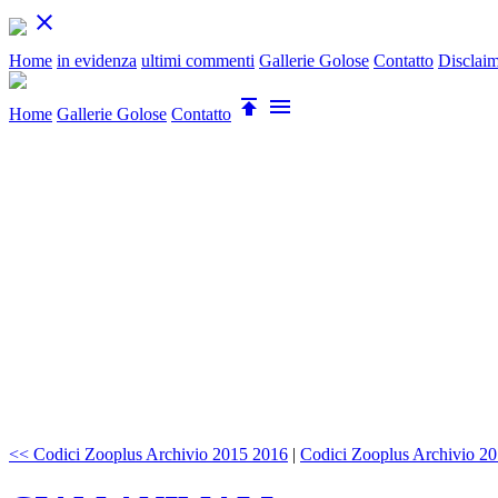

Home
in evidenza
ultimi commenti
Gallerie Golose
Contatto
Disclai


Home
Gallerie Golose
Contatto
<< Codici Zooplus Archivio 2015 2016
|
Codici Zooplus Archivio 2