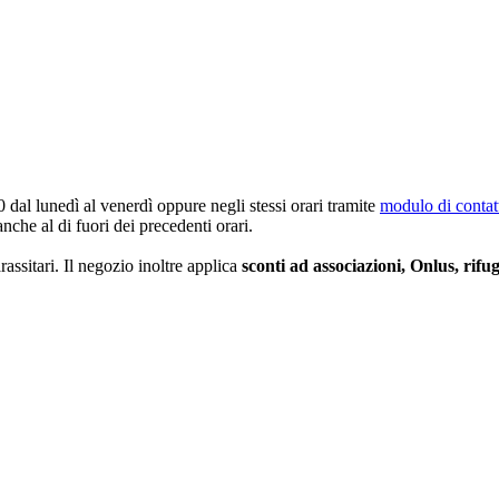
 dal lunedì al venerdì
oppure negli stessi orari tramite
modulo di contat
che al di fuori dei precedenti orari.
assitari. Il negozio inoltre applica
sconti ad associazioni, Onlus, rifug