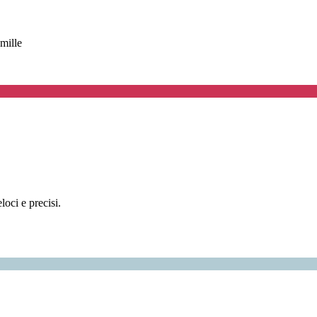
mille
oci e precisi.