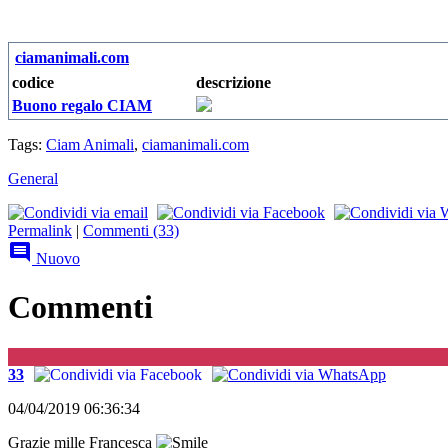
ciamanimali.com
codice
descrizione
Buono regalo CIAM
Tags:
Ciam Animali
,
ciamanimali.com
General
Permalink
|
Commenti (33)

Nuovo
Commenti
G
33
04/04/2019 06:36:34
Grazie mille Francesca