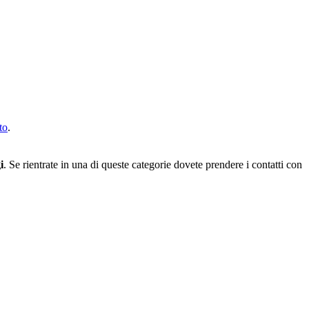
to
.
i
. Se rientrate in una di queste categorie dovete prendere i contatti con