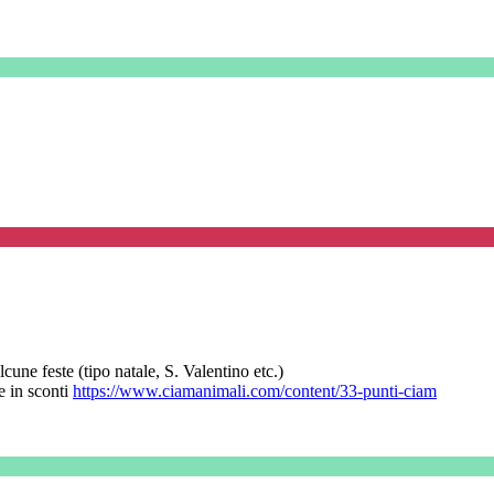
une feste (tipo natale, S. Valentino etc.)
 in sconti
https://www.ciamanimali.com/content/33-punti-ciam