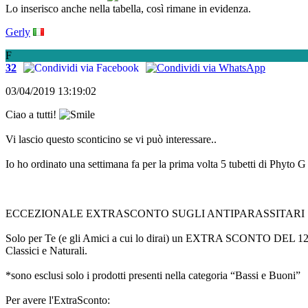
Lo inserisco anche nella tabella, così rimane in evidenza.
Gerly
F
32
03/04/2019 13:19:02
Ciao a tutti!
Vi lascio questo sconticino se vi può interessare..
Io ho ordinato una settimana fa per la prima volta 5 tubetti di Phyto G 
ECCEZIONALE EXTRASCONTO SUGLI ANTIPARASSITARI
Solo per Te (e gli Amici a cui lo dirai) un EXTRA SCONTO DEL 12% sui 
Classici e Naturali.
*sono esclusi solo i prodotti presenti nella categoria “Bassi e Buoni”
Per avere l'ExtraSconto: