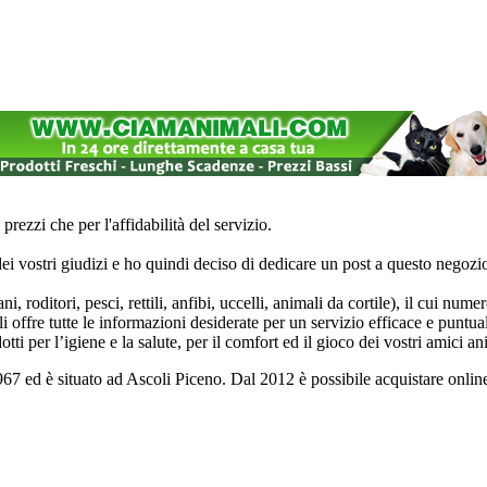
prezzi che per l'affidabilità del servizio.
ei vostri giudizi e ho quindi deciso di dedicare un post a questo negozi
i, roditori, pesci, rettili, anfibi, uccelli, animali da cortile), il cui n
ffre tutte le informazioni desiderate per un servizio efficace e puntuale.
tti per l’igiene e la salute, per il comfort ed il gioco dei vostri amici an
1967 ed è situato ad Ascoli Piceno. Dal 2012 è possibile acquistare onlin