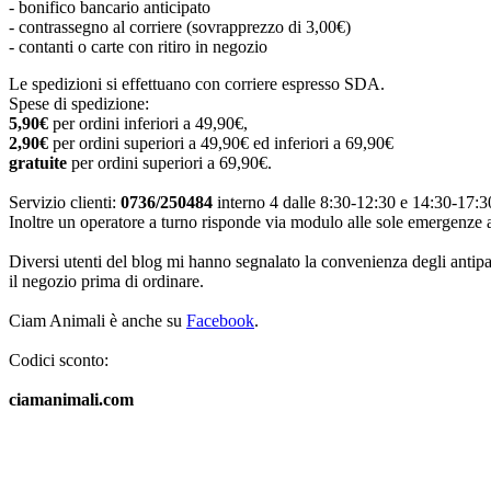
- bonifico bancario anticipato
- contrassegno al corriere (sovrapprezzo di 3,00€)
- contanti o carte con ritiro in negozio
Le spedizioni si effettuano con corriere espresso SDA.
Spese di spedizione:
5,90€
per ordini inferiori a 49,90€,
2,90€
per ordini superiori a 49,90€ ed inferiori a 69,90€
gratuite
per ordini superiori a 69,90€.
Servizio clienti:
0736/250484
interno 4 dalle
8:30-12:30 e 14:30-17:30
Inoltre un operatore a turno risponde via modulo alle sole emergenze an
Diversi utenti del blog mi hanno segnalato la convenienza degli antipar
il negozio prima di ordinare.
Ciam Animali è anche su
Facebook
.
Codici sconto:
ciamanimali.com