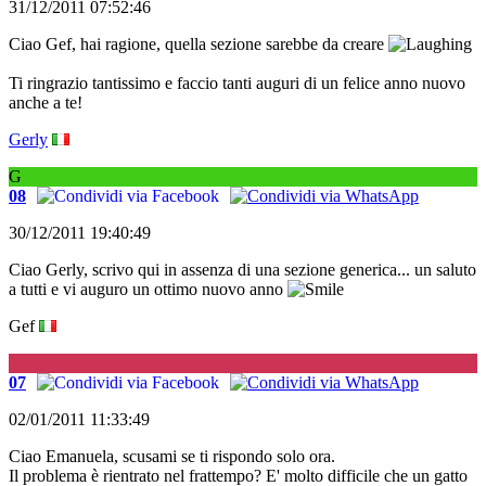
31/12/2011 07:52:46
Ciao Gef, hai ragione, quella sezione sarebbe da creare
Ti ringrazio tantissimo e faccio tanti auguri di un felice anno nuovo
anche a te!
Gerly
G
08
30/12/2011 19:40:49
Ciao Gerly, scrivo qui in assenza di una sezione generica... un saluto
a tutti e vi auguro un ottimo nuovo anno
Gef
G
07
02/01/2011 11:33:49
Ciao Emanuela, scusami se ti rispondo solo ora.
Il problema è rientrato nel frattempo? E' molto difficile che un gatto