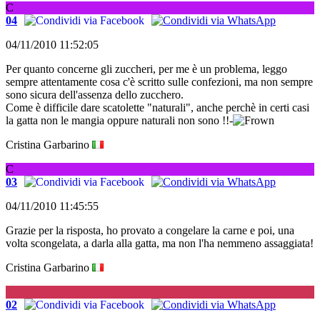
C
04
04/11/2010 11:52:05
Per quanto concerne gli zuccheri, per me è un problema, leggo
sempre attentamente cosa c'è scritto sulle confezioni, ma non sempre
sono sicura dell'assenza dello zucchero.
Come è difficile dare scatolette "naturali", anche perchè in certi casi
la gatta non le mangia oppure naturali non sono !!-
Cristina Garbarino
C
03
04/11/2010 11:45:55
Grazie per la risposta, ho provato a congelare la carne e poi, una
volta scongelata, a darla alla gatta, ma non l'ha nemmeno assaggiata!
Cristina Garbarino
G
02