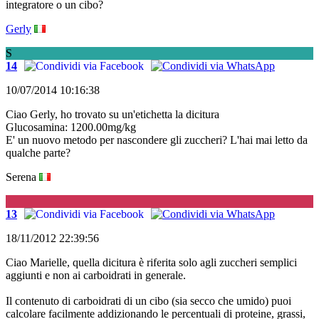
integratore o un cibo?
Gerly
S
14
10/07/2014 10:16:38
Ciao Gerly, ho trovato su un'etichetta la dicitura
Glucosamina: 1200.00mg/kg
E' un nuovo metodo per nascondere gli zuccheri? L'hai mai letto da
qualche parte?
Serena
G
13
18/11/2012 22:39:56
Ciao Marielle, quella dicitura è riferita solo agli zuccheri semplici
aggiunti e non ai carboidrati in generale.
Il contenuto di carboidrati di un cibo (sia secco che umido) puoi
calcolare facilmente addizionando le percentuali di proteine, grassi,