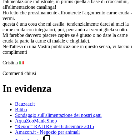
l'alimentazione industriale, in primis quella a base di croccantini,
all'alimentazione casalinga!
Ho letto che prossimamente affronterete l'argomento carne cruda -
vermi.
questa è una cosa che mi assilla, tendenzialmente darei ai mici la
carne cruda con integratori, poi, pensando ai vermi gliela scotto.
Mi farebbe davvero piacere capire se è giusto o no dare la carne
cruda (a parte la carne di maiale e cinghiale).
Nell'attesa di una Vostra pubblicazione in questo senso, vi faccio i
complimenti
Cristina
Commenti chiusi
In evidenza
Bauzaar.it
Bitiba
Sondaggio sull'alimentazione dei nostri gatti
AquaZooManiaShop
"Report" RAITRE del 6 dicembre 2015
Amazon.it - Negozio per animali
