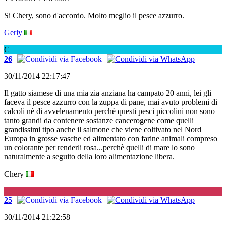
Si Chery, sono d'accordo. Molto meglio il pesce azzurro.
Gerly
C
26
30/11/2014 22:17:47
Il gatto siamese di una mia zia anziana ha campato 20 anni, lei gli
faceva il pesce azzurro con la zuppa di pane, mai avuto problemi di
calcoli nè di avvelenamento perchè questi pesci piccolini non sono
tanto grandi da contenere sostanze cancerogene come quelli
grandissimi tipo anche il salmone che viene coltivato nel Nord
Europa in grosse vasche ed alimentato con farine animali compreso
un colorante per renderli rosa...perchè quelli di mare lo sono
naturalmente a seguito della loro alimentazione libera.
Chery
G
25
30/11/2014 21:22:58