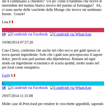
me li continuano a chiedere? Un po' come il bambino che riceve le
merendine del mulino bianco invece del panino al formaggio? Ah,
ci sono anche delle vaschette della Monge che invece mi sembrano
buone. Grazie!
Lisa
G
19
10/08/2014 07:57:20
Ciao Chery, confermo che anche nel cibo secco per gatti spesso si
trova questo ingrediente. Solo che i gatti non percepiscono il sapore
dolce, perciò non può portare alla dipendenza. Rimane ad ogni
modo un ingrediente economico di scarsa qualità, molto usato nel
pet food come riempitivo.
Gerly
C
18
29/07/2014 11:31:08
Molte case di Peet-food per rendere le crocchette appetibili, sapendo