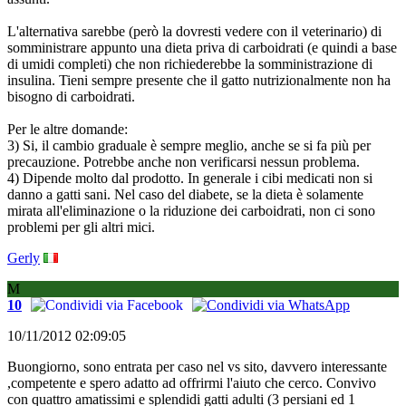
L'alternativa sarebbe (però la dovresti vedere con il veterinario) di
somministrare appunto una dieta priva di carboidrati (e quindi a base
di umidi completi) che non richiederebbe la somministrazione di
insulina. Tieni sempre presente che il gatto nutrizionalmente non ha
bisogno di carboidrati.
Per le altre domande:
3) Si, il cambio graduale è sempre meglio, anche se si fa più per
precauzione. Potrebbe anche non verificarsi nessun problema.
4) Dipende molto dal prodotto. In generale i cibi medicati non si
danno a gatti sani. Nel caso del diabete, se la dieta è solamente
mirata all'eliminazione o la riduzione dei carboidrati, non ci sono
problemi per gli altri mici.
Gerly
M
10
10/11/2012 02:09:05
Buongiorno, sono entrata per caso nel vs sito, davvero interessante
,competente e spero adatto ad offrirmi l'aiuto che cerco. Convivo
con quattro amatissimi e splendidi gatti adulti (3 persiani ed 1