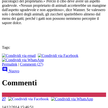
psicologici del proprietario.» Perciò il cibo deve avere un aspetto
gradevole. «Nessun proprietario di animali accetterebbe un mangime
dall'aspetto sgradevole e non appetitoso», dice Wanner. Se valessero
solo i desideri degli animali, gli zuccheri sparirebbero almeno dal
menu dei gatti; perché i gatti non possono nemmeno percepire il
sapore dolce.
Tags:
Permalink
|
Commenti (27)

Nuovo
Commenti
G
27
14/12/2014 15:46:51