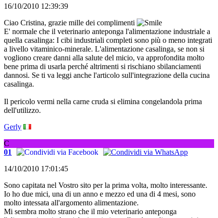
16/10/2010 12:39:39
Ciao Cristina, grazie mille dei complimenti
E' normale che il veterinario anteponga l'alimentazione industriale a
quella casalinga: I cibi industriali completi sono più o meno integrati
a livello vitaminico-minerale. L'alimentazione casalinga, se non si
vogliono creare danni alla salute del micio, va approfondita molto
bene prima di usarla perché altrimenti si rischiano sbilanciamenti
dannosi. Se ti va leggi anche l'articolo sull'integrazione della cucina
casalinga.
Il pericolo vermi nella carne cruda si elimina congelandola prima
dell'utilizzo.
Gerly
C
01
14/10/2010 17:01:45
Sono capitata nel Vostro sito per la prima volta, molto interessante.
Io ho due mici, una di un anno e mezzo ed una di 4 mesi, sono
molto intessata all'argomento alimentazione.
Mi sembra molto strano che il mio veterinario anteponga