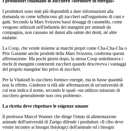
I produttori chiamano lo zucchero «fornitore di energia»
I produttori sono stati più disponibili a dare informazioni alla
domanda su come influiscono gli zuccheri sull'organismo di cani e
gatti. Secondo la Mars Svizzera bassi dosaggi di caramello, come
vengono utilizzati nell'industria dei mangimi per animali da
compagnia, non causano né danni alla salute dei denti, né altre
malattie.
La Coop, che vende insieme ai marchi propri come Cha-Cha-Cha o
Prix Garantie anche prodotti della Mars Svizzera, conferma questa
affermazione. Ma pochi giorni dopo, la stessa Coop sottolineava i
rischi di mangimi contenenti zuccheri quando descriveva i vantaggi
del proprio mangime bio privo di zuccheri.
Per la Vitakraft lo zucchero fornisce energie, ma in basse quantità
non fa effetto. Gimborn si rifà alle affermazioni di un'università di
cui non indica il nome, secondo le quali «un utilizzo misurato di
zucchero generalmente non crea problemi».
La ricetta deve rispettare le esigenze umane
Il professor Marcel Wanner che dirige l'istuto di alimentazione
animale dell'università di Zurigo difende i produttori «Il cibo deve
venire incontro ai bisogni fisiologici dell'animale ed i bisogni