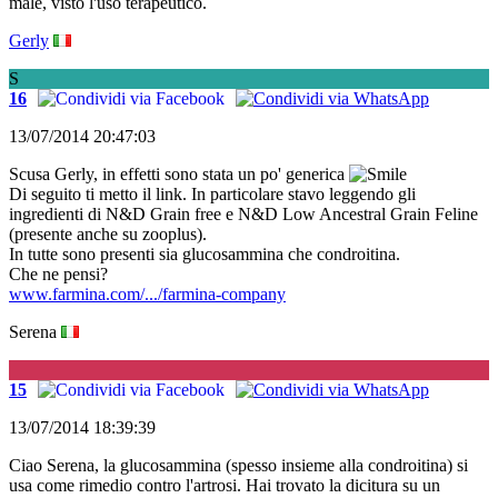
male, visto l'uso terapeutico.
Gerly
S
16
13/07/2014 20:47:03
Scusa Gerly, in effetti sono stata un po' generica
Di seguito ti metto il link. In particolare stavo leggendo gli
ingredienti di N&D Grain free e N&D Low Ancestral Grain Feline
(presente anche su zooplus).
In tutte sono presenti sia glucosammina che condroitina.
Che ne pensi?
www.farmina.com/.../farmina-company
Serena
G
15
13/07/2014 18:39:39
Ciao Serena, la glucosammina (spesso insieme alla condroitina) si
usa come rimedio contro l'artrosi. Hai trovato la dicitura su un